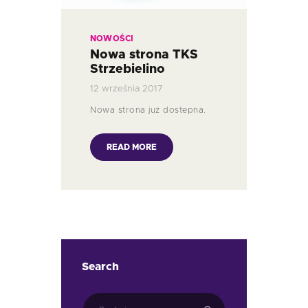
NOWOŚCI
Nowa strona TKS
Strzebielino
12 września 2017
Nowa strona już dostepna.
READ MORE
Search
Szukaj: