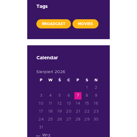
Tags
BROADCAST
MOVIES
Calendar
Sierpień 2026
P
W
Ś
C
P
S
N
1
2
3
4
5
6
7
8
9
10
11
12
13
14
15
16
17
18
19
20
21
22
23
24
25
26
27
28
29
30
31
« Wrz