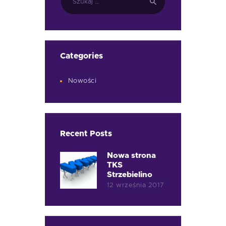
Categories
Nowości
Recent Posts
Nowa strona
TKS
Strzebielino
12 września 2017